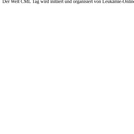
Der Welt CML Tag wird initiiert und organisiert von Leukämie-On