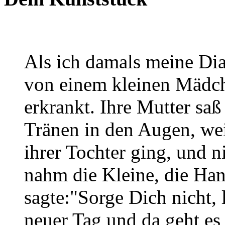
Als ich damals meine Dia
von einem kleinen Mädch
erkrankt. Ihre Mutter saß
Tränen in den Augen, weil
ihrer Tochter ging, und 
nahm die Kleine, die Han
sagte:"Sorge Dich nicht, 
neuer Tag und da geht es