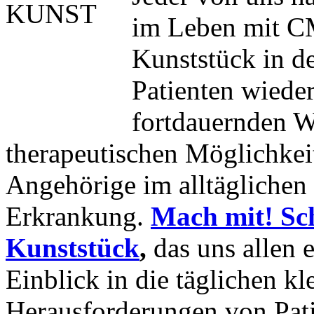
im Leben mit CM
Kunststück in de
Patienten wieder
fortdauernden W
therapeutischen Möglichkeit
Angehörige im alltägliche
Erkrankung.
Mach mit! Sch
Kunststück
,
das uns allen 
Einblick in die täglichen k
Herausforderungen von Pat