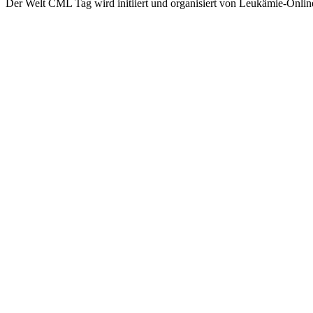
Der Welt CML Tag wird initiiert und organisiert von Leukämie-On