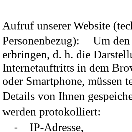
Aufruf unserer Website (te
Personenbezug): Um den D
erbringen, d. h. die Darstel
Internetauftritts in dem Br
oder Smartphone, müssen te
Details von Ihnen gespeic
werden protokolliert:
⁃ IP-Adresse,