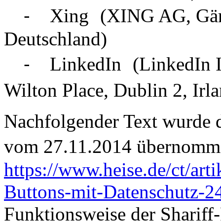
⁃ Xing (XING AG, Gänse
Deutschland)
⁃ LinkedIn (LinkedIn Ir
Wilton Place, Dublin 2, Ir
Nachfolgender Text wurde di
vom 27.11.2014 übernomm
https://www.heise.de/ct/art
Buttons-mit-Datenschutz-2
Funktionsweise der Shariff-