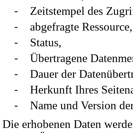
⁃ Zeitstempel des Zugrif
⁃ abgefragte Ressource,
⁃ Status,
⁃ Übertragene Datenme
⁃ Dauer der Datenübertr
⁃ Herkunft Ihres Seitena
⁃ Name und Version der 
Die erhobenen Daten werden