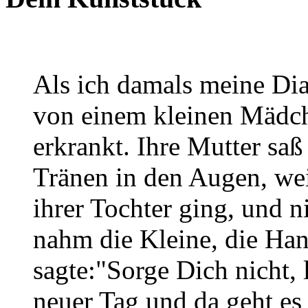
Als ich damals meine Dia
von einem kleinen Mädch
erkrankt. Ihre Mutter saß
Tränen in den Augen, weil
ihrer Tochter ging, und 
nahm die Kleine, die Han
sagte:"Sorge Dich nicht, 
neuer Tag und da geht es