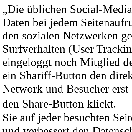
„Die üblichen Social-Media
Daten bei jedem Seitenauf
den sozialen Netzwerken ge
Surfverhalten (User Tracki
eingeloggt noch Mitglied de
ein Shariff-Button den dire
Network und Besucher erst d
den Share-Button klickt. D
Sie auf jeder besuchten Seit
und verbessert den Datensc