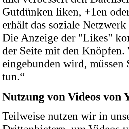
Gutdünken liken, +1en oder
erhält das soziale Netzwerk 
Die Anzeige der "Likes" ko
der Seite mit den Knöpfen.
eingebunden wird, müssen S
tun.“
Nutzung von Videos vo
Teilweise nutzen wir in un
Drittanbietern, um Videos 