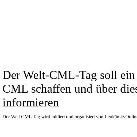
Der Welt-CML-Tag soll ein 
CML schaffen und über die
informieren
Der Welt CML Tag wird initiiert und organisiert von Leukämie-On