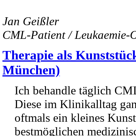
Jan Geißler
CML-Patient / Leukaemie-O
Therapie als Kunststüc
München)
Ich behandle täglich CML
Diese im Klinikalltag gan
oftmals ein kleines Kuns
bestmöglichen medizinisc