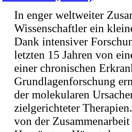
In enger weltweiter Zus
Wissenschaftler ein klein
Dank intensiver Forschu
letzten 15 Jahren von ei
einer chronischen Erkra
Grundlagenforschung erm
der molekularen Ursach
zielgerichteter Therapien
von der Zusammenarbeit 