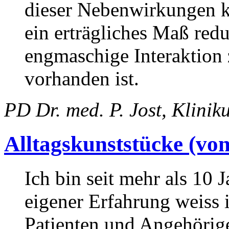
dieser Nebenwirkungen k
ein erträgliches Maß red
engmaschige Interaktion 
vorhanden ist.
PD Dr. med. P. Jost, Klini
Alltagskunststücke (vo
Ich bin seit mehr als 10
eigener Erfahrung weiss 
Patienten und Angehörige